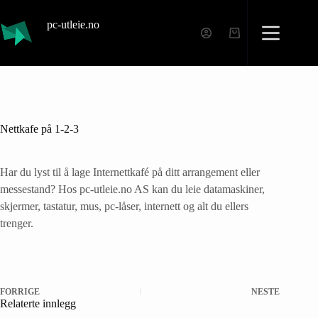
pc-utleie.no
Nettkafe på 1-2-3
Har du lyst til å lage Internettkafé på ditt arrangement eller
messestand? Hos pc-utleie.no AS kan du leie datamaskiner,
skjermer, tastatur, mus, pc-låser, internett og alt du ellers
trenger.
FORRIGE
NESTE
Relaterte innlegg