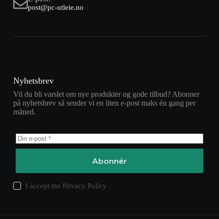
post@pc-utleie.no
Nyhetsbrev
Vil du bli varslet om nye produkter og gode tilbud? Abonner
på nyhetsbrev så sender vi en liten e-post maks én gang per
måned.
Abonnér
I accept the
Privacy Policy