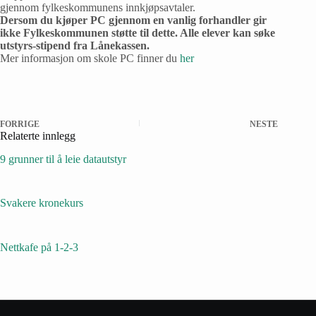
gjennom fylkeskommunens innkjøpsavtaler.
Dersom du kjøper PC gjennom en vanlig forhandler gir
ikke Fylkeskommunen støtte til dette. Alle elever kan søke
utstyrs-stipend fra Lånekassen.
Mer informasjon om skole PC finner du
her
FORRIGE
NESTE
Relaterte innlegg
9 grunner til å leie datautstyr
Svakere kronekurs
Nettkafe på 1-2-3