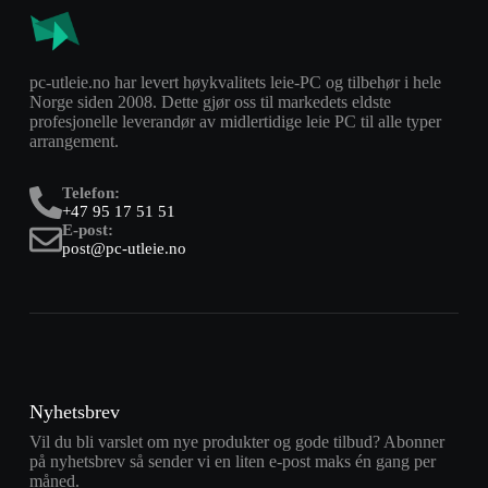
pc-utleie.no har levert høykvalitets leie-PC og tilbehør i hele
Norge siden 2008. Dette gjør oss til markedets eldste
profesjonelle leverandør av midlertidige leie PC til alle typer
arrangement.
Telefon:
+47 95 17 51 51
E-post:
post@pc-utleie.no
Nyhetsbrev
Vil du bli varslet om nye produkter og gode tilbud? Abonner
på nyhetsbrev så sender vi en liten e-post maks én gang per
måned.