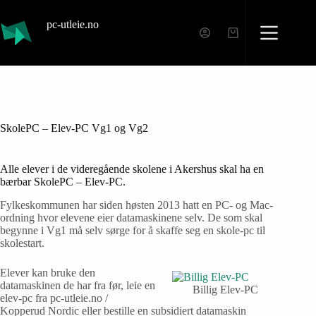
pc-utleie.no
SkolePC – Elev-PC Vg1 og Vg2
Alle elever i de videregående skolene i Akershus skal ha en
bærbar SkolePC – Elev-PC.
Fylkeskommunen har siden høsten 2013 hatt en PC- og Mac-
ordning hvor elevene eier datamaskinene selv. De som skal
begynne i Vg1 må selv sørge for å skaffe seg en skole-pc til
skolestart.
Elever kan bruke den
datamaskinen de har fra før, leie en
Billig Elev-PC
elev-pc fra pc-utleie.no /
Kopperud Nordic eller bestille en subsidiert datamaskin