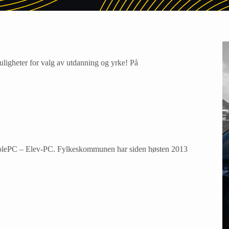
ligheter for valg av utdanning og yrke! På
SkolePC – Elev-PC. Fylkeskommunen har siden høsten 2013