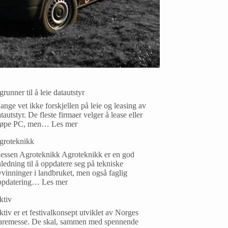
grunner til å leie datautstyr
nge vet ikke forskjellen på leie og leasing av
tautstyr. De fleste firmaer velger å lease eller
jøpe PC, men…
Les mer
groteknikk
essen Agroteknikk Agroteknikk er en god
ledning til å oppdatere seg på tekniske
vinninger i landbruket, men også faglig
ppdatering…
Les mer
ktiv
tiv er et festivalkonsept utviklet av Norges
aremesse. De skal, sammen med spennende