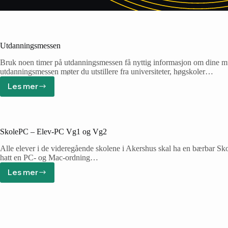
Utdanningsmessen
Bruk noen timer på utdanningsmessen få nyttig informasjon om dine mu
utdanningsmessen møter du utstillere fra universiteter, høgskoler…
Les mer
SkolePC – Elev-PC Vg1 og Vg2
Alle elever i de videregående skolene i Akershus skal ha en bærbar 
hatt en PC- og Mac-ordning…
Les mer