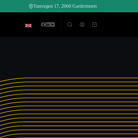
Tunvegen 17, 2060 Gardermoen