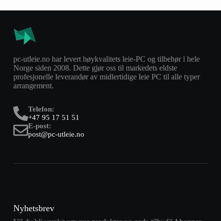
pc-utleie.no har levert høykvalitets leie-PC og tilbehør i hele
Norge siden 2008. Dette gjør oss til markedets eldste
profesjonelle leverandør av midlertidige leie PC til alle typer
arrangement.
Telefon:
+47 95 17 51 51
E-post:
post@pc-utleie.no
Nyhetsbrev