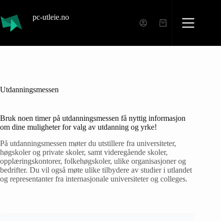
pc-utleie.no
Utdanningsmessen
Bruk noen timer på utdanningsmessen få nyttig informasjon
om dine muligheter for valg av utdanning og yrke!
På utdanningsmessen møter du utstillere fra universiteter,
høgskoler og private skoler, samt videregående skoler,
opplæringskontorer, folkehøgskoler, ulike organisasjoner og
bedrifter. Du vil også møte ulike tilbydere av studier i utlandet
og representanter fra internasjonale universiteter og colleges.