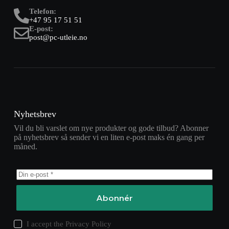
Telefon:
+47 95 17 51 51
E-post:
post@pc-utleie.no
Nyhetsbrev
Vil du bli varslet om nye produkter og gode tilbud? Abonner
på nyhetsbrev så sender vi en liten e-post maks én gang per
måned.
Abonnér
I accept the
Privacy Policy