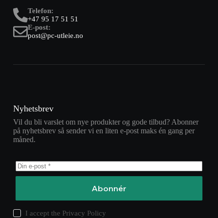
Telefon:
+47 95 17 51 51
E-post:
post@pc-utleie.no
Nyhetsbrev
Vil du bli varslet om nye produkter og gode tilbud? Abonner
på nyhetsbrev så sender vi en liten e-post maks én gang per
måned.
Abonnér
I accept the
Privacy Policy