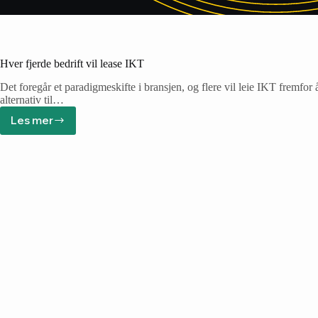
Hver fjerde bedrift vil lease IKT
Det foregår et paradigmeskifte i bransjen, og flere vil leie IKT fremfo
alternativ til…
Les mer