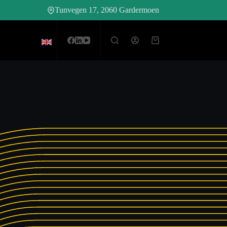
Tunvegen 17, 2060 Gardermoen