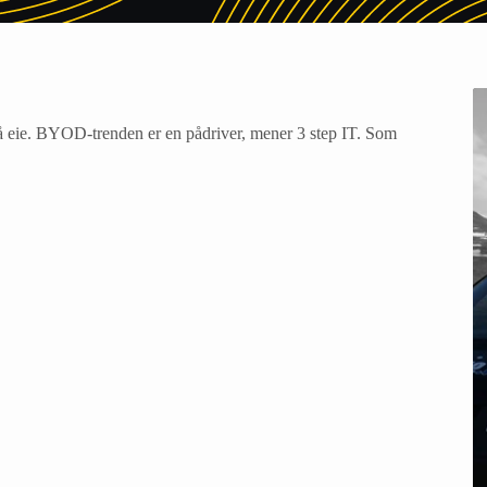
r å eie. BYOD-trenden er en pådriver, mener 3 step IT. Som