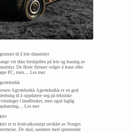
grunner til å leie datautstyr
nge vet ikke forskjellen på leie og leasing av
tautstyr. De fleste firmaer velger å lease eller
jøpe PC, men…
Les mer
groteknikk
essen Agroteknikk Agroteknikk er en god
ledning til å oppdatere seg på tekniske
vinninger i landbruket, men også faglig
ppdatering…
Les mer
ktiv
tiv er et festivalkonsept utviklet av Norges
aremesse. De skal, sammen med spennende