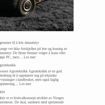
grunner til å leie datautstyr
nge vet ikke forskjellen på leie og leasing av
tautstyr. De fleste firmaer velger å lease eller
jøpe PC, men…
Les mer
groteknikk
essen Agroteknikk Agroteknikk er en god
ledning til å oppdatere seg på tekniske
vinninger i landbruket, men også faglig
ppdatering…
Les mer
ktiv
tiv er et festivalkonsept utviklet av Norges
aremesse. De skal, sammen med spennende