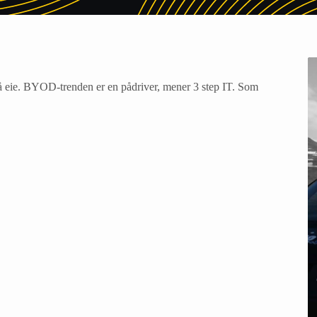
r å eie. BYOD-trenden er en pådriver, mener 3 step IT. Som