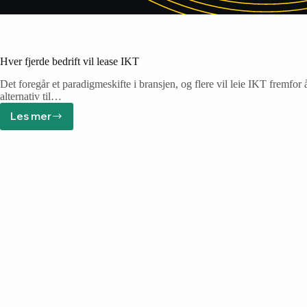
Hver fjerde bedrift vil lease IKT
Det foregår et paradigmeskifte i bransjen, og flere vil leie IKT fremfo
alternativ til…
Les mer