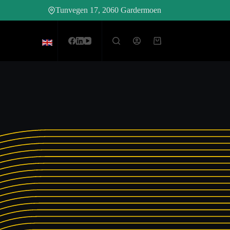
Tunvegen 17, 2060 Gardermoen