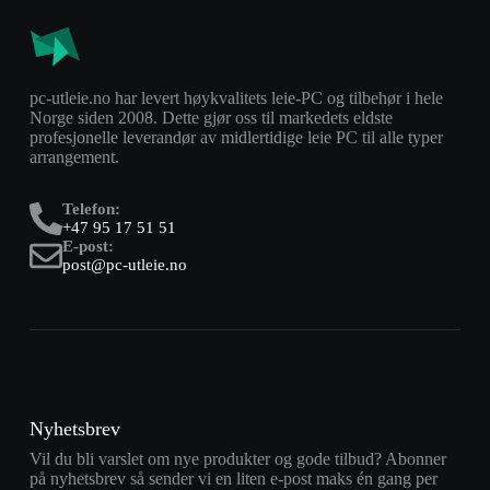
pc-utleie.no har levert høykvalitets leie-PC og tilbehør i hele
Norge siden 2008. Dette gjør oss til markedets eldste
profesjonelle leverandør av midlertidige leie PC til alle typer
arrangement.
Telefon:
+47 95 17 51 51
E-post:
post@pc-utleie.no
Nyhetsbrev
Vil du bli varslet om nye produkter og gode tilbud? Abonner
på nyhetsbrev så sender vi en liten e-post maks én gang per