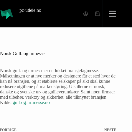
pc-utleie.no
Norsk Gull- og urmesse
Norsk gull- og urmesse er en lukket bransjefagmesse.
Målsetningen er at nye merker og designere får et sted hvor de
kan nå bransjen, og at etablerte selskaper på sikt skal kunne
redusere utgiftene på markedsføring. Utstillerne er norsk,
danske og svenske ur- og gullleverandører. Samt noen firmaer
med tilbehør, verktøy og sikkerhet, alle tilknyttet bransjen.
Kilde:
gull-og-ur-messe.no
FORRIGE
NESTE