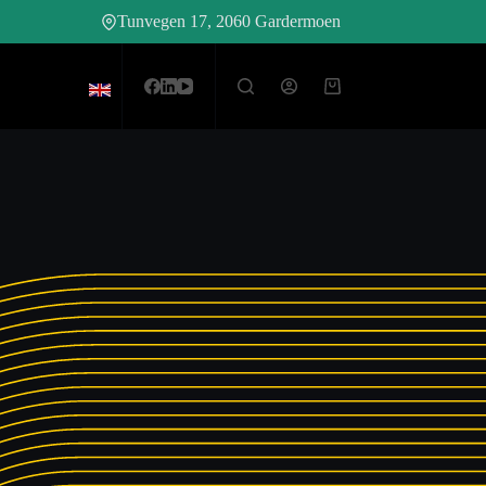
Tunvegen 17, 2060 Gardermoen