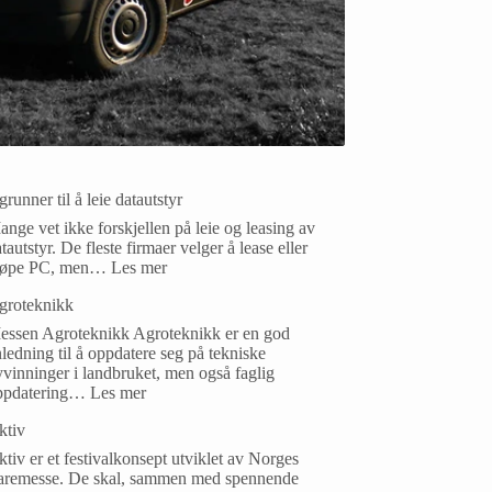
grunner til å leie datautstyr
nge vet ikke forskjellen på leie og leasing av
tautstyr. De fleste firmaer velger å lease eller
jøpe PC, men…
Les mer
groteknikk
essen Agroteknikk Agroteknikk er en god
ledning til å oppdatere seg på tekniske
vinninger i landbruket, men også faglig
ppdatering…
Les mer
ktiv
tiv er et festivalkonsept utviklet av Norges
aremesse. De skal, sammen med spennende