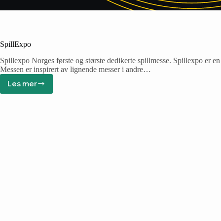
SpillExpo
Spillexpo Norges første og største dedikerte spillmesse. Spillexpo er en 
Messen er inspirert av lignende messer i andre…
Les mer