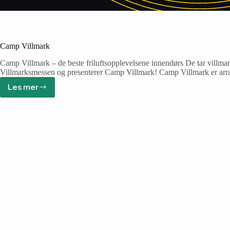
Camp Villmark
Camp Villmark – de beste friluftsopplevelsene innendørs De tar villmar
Villmarksmessen og presenterer Camp Villmark! Camp Villmark er ar
Les mer