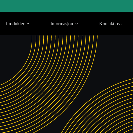
Produkter
Informasjon
Kontakt oss
N