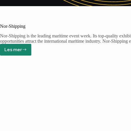
Nor-Shipping
Nor-Shipping is the leading maritime event week. Its top-quality exhib
opportunities attract the international maritime industry. Nor-Shippin
Les mer