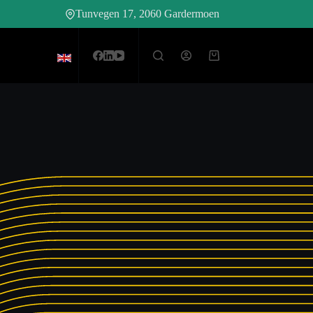
Tunvegen 17, 2060 Gardermoen