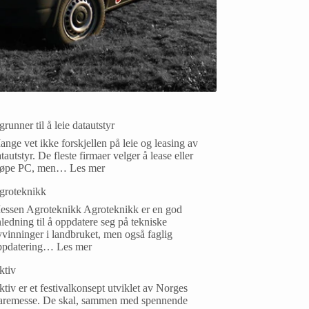
grunner til å leie datautstyr
nge vet ikke forskjellen på leie og leasing av
tautstyr. De fleste firmaer velger å lease eller
jøpe PC, men…
Les mer
groteknikk
essen Agroteknikk Agroteknikk er en god
ledning til å oppdatere seg på tekniske
vinninger i landbruket, men også faglig
ppdatering…
Les mer
ktiv
tiv er et festivalkonsept utviklet av Norges
aremesse. De skal, sammen med spennende