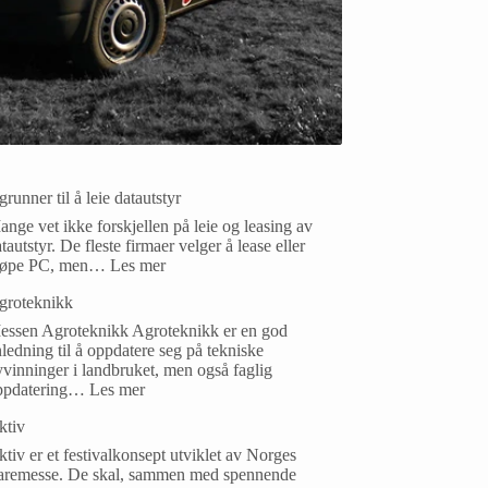
grunner til å leie datautstyr
nge vet ikke forskjellen på leie og leasing av
tautstyr. De fleste firmaer velger å lease eller
jøpe PC, men…
Les mer
groteknikk
essen Agroteknikk Agroteknikk er en god
ledning til å oppdatere seg på tekniske
vinninger i landbruket, men også faglig
ppdatering…
Les mer
ktiv
tiv er et festivalkonsept utviklet av Norges
aremesse. De skal, sammen med spennende