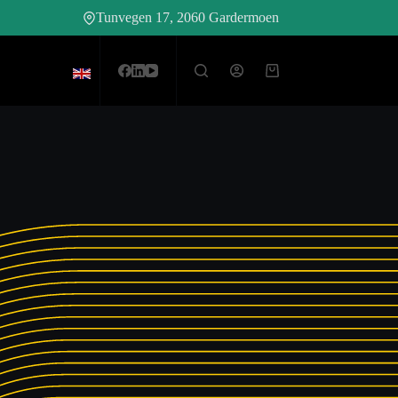
Tunvegen 17, 2060 Gardermoen