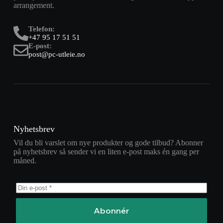
arrangement.
Telefon:
+47 95 17 51 51
E-post:
post@pc-utleie.no
Nyhetsbrev
Vil du bli varslet om nye produkter og gode tilbud? Abonner
på nyhetsbrev så sender vi en liten e-post maks én gang per
måned.
Abonnér